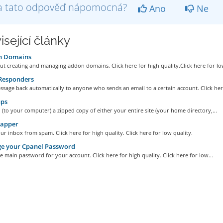
a tato odpověď nápomocná?
Ano
Ne
isející články
 Domains
t creating and managing addon domains. Click here for high quality.Click here for low
Responders
sage back automatically to anyone who sends an email to a certain account. Click here
ps
to your computer) a zipped copy of either your entire site (your home directory,...
apper
ur inbox from spam. Click here for high quality. Click here for low quality.
e your Cpanel Password
 main password for your account. Click here for high quality. Click here for low...