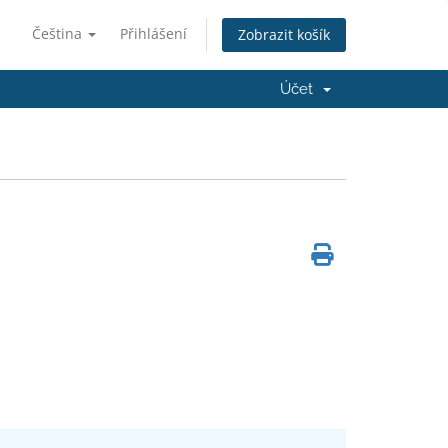
Čeština
Přihlášení
Zobrazit košík
Účet