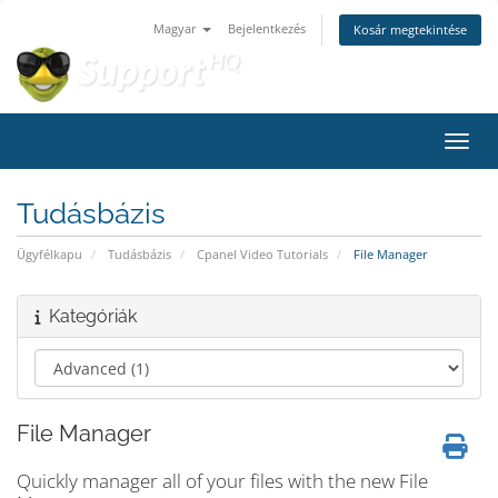
Magyar
Bejelentkezés
Kosár megtekintése
Váltá
Tudásbázis
Ügyfélkapu
Tudásbázis
Cpanel Video Tutorials
File Manager
Kategóriák
File Manager
Quickly manager all of your files with the new File