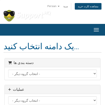
ورود
Persian
مشاهده کارت خرید
اوبری
یک دامنه انتخاب کنید...
دسته بندی ها
عملیات