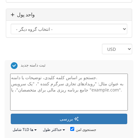
واحد پول
ثبت دامنه جدید
بررسی
جستجوی امن
حداکثر طول
شامل TLD ها