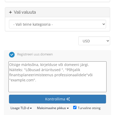
Vali valuuta
Registreeri uus domeen
Kontrollima
Turvaline otsing
Lisage TLD-d
Maksimaalne pikkus