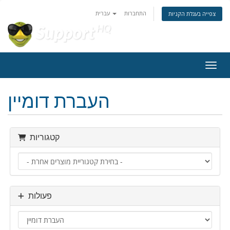
התחברות
עברית
צפייה בעגלת הקניות
ניווט
העברת דומיין
קטגוריות
פעולות