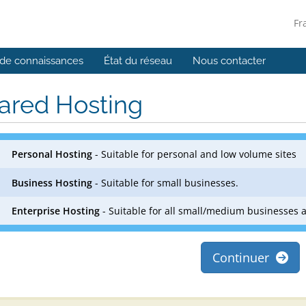
Fr
de connaissances
État du réseau
Nous contacter
ared Hosting
Personal Hosting
- Suitable for personal and low volume sites
Business Hosting
- Suitable for small businesses.
Enterprise Hosting
- Suitable for all small/medium businesses 
Continuer