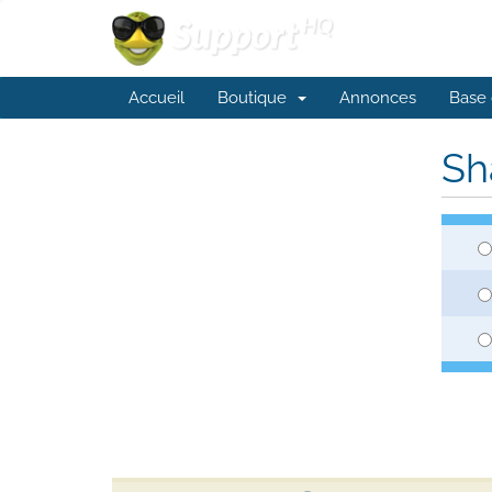
Accueil
Boutique
Annonces
Base 
Sh