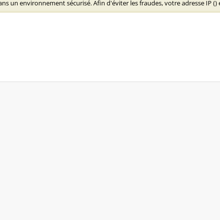
ns un environnement sécurisé. Afin d'éviter les fraudes, votre adresse IP (
)